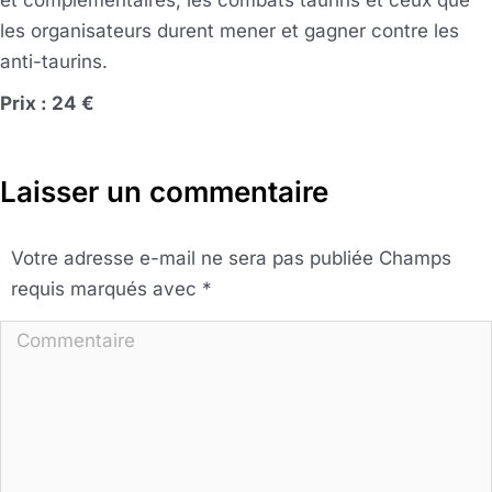
et complémentaires, les combats taurins et ceux que
les organisateurs durent mener et gagner contre les
anti-taurins.
Prix : 24 €
Laisser un commentaire
Votre adresse e-mail ne sera pas publiée Champs
requis marqués avec
*
Commentaire